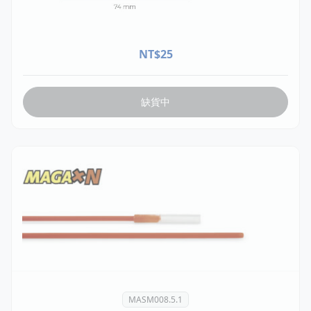
MSTA117.02.1
MS Maxi耳標 母頭 (單個) 黃 74x100mm 空白版
NT$
25
缺貨中
MASM008.5.1