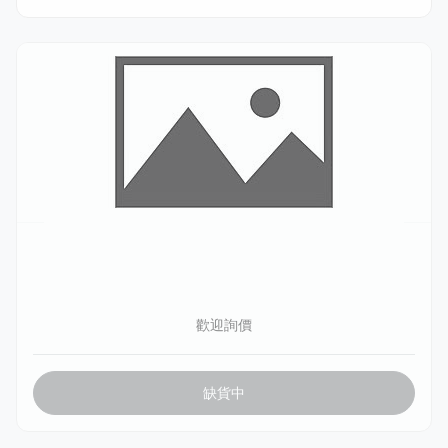
000
測試金流
歡迎詢價
缺貨中