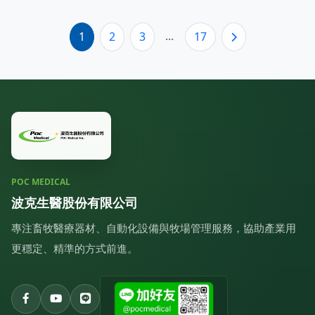
...
1
2
3
17
POC MEDICAL
波克生醫股份有限公司
專注畜牧醫療器材、自動化設備與牧場管理服務，協助產業用
更穩定、精準的方式前進。