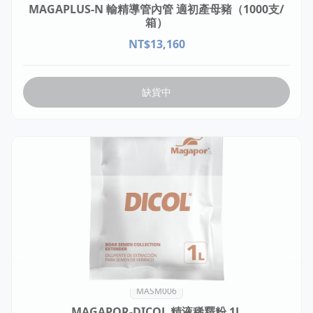
MAGAPLUS-N 輸精導管內管 適初產母豬（1000支/
箱）
NT$
13,160
缺貨中
MASM006
MAGAPOR-DICOL 精液稀釋粉 1L